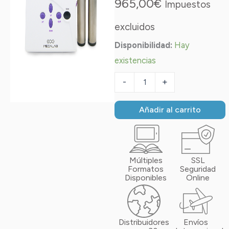
965,00
€
Impuestos
excluidos
Biotrohn®
Disponibilidad:
Hay
cantidad
existencias
-
+
Añadir al carrito
Múltiples
SSL
Formatos
Seguridad
Disponibles
Online
Distribuidores
Envíos