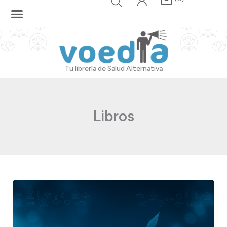
Ir
al
contenido
Tu librería de Salud Alternativa
Libros